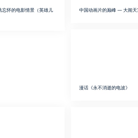
法忘怀的电影情景（英雄儿
中国动画片的巅峰 — 大闹天
）
漫话《永不消逝的电波》