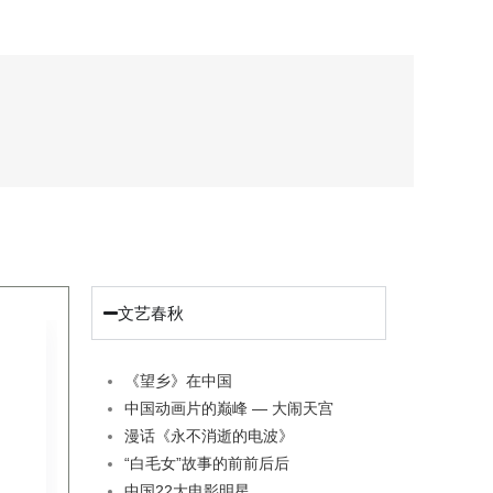
文艺春秋
《望乡》在中国
中国动画片的巅峰 — 大闹天宫
漫话《永不消逝的电波》
“白毛女”故事的前前后后
中国22大电影明星