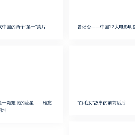
代中国的两个“第一”禁片
曾记否——中国22大电影明
是一颗耀眼的流星——难忘
“白毛女”故事的前前后后
丽坤